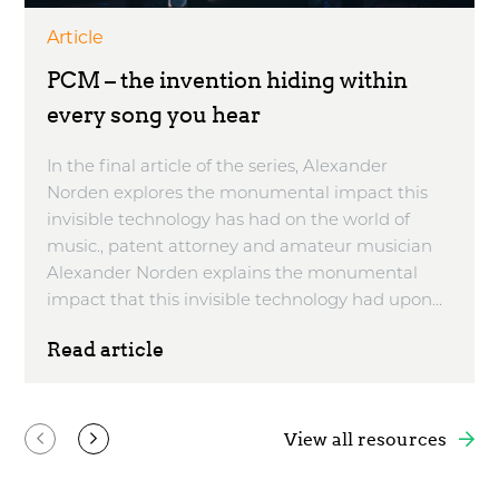
Article
PCM – the invention hiding within
every song you hear
In the final article of the series, Alexander
Norden explores the monumental impact this
invisible technology has had on the world of
music., patent attorney and amateur musician
Alexander Norden explains the monumental
impact that this invisible technology had upon...
Read article
View all resources