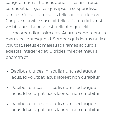
congue mauris rhoncus aenean. Ipsum a arcu
cursus vitae. Egestas quis ipsum suspendisse
ultrices. Convallis convallis tellus id interdum velit.
Congue nisi vitae suscipit tellus. Platea dictumst
vestibulum rhoncus est pellentesque elit
ullamcorper dignissim cras. At urna condimentum
mattis pellentesque id. Semper quis lectus nulla at
volutpat. Netus et malesuada fames ac turpis
egestas integer eget. Ultricies mi eget mauris
pharetra et.
Dapibus ultrices in iaculis nunc sed augue
lacus. Id volutpat lacus laoreet non curabitur
Dapibus ultrices in iaculis nunc sed augue
lacus. Id volutpat lacus laoreet non curabitur
Dapibus ultrices in iaculis nunc sed augue
lacus. Id volutpat lacus laoreet non curabitur