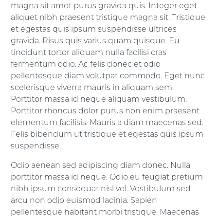
magna sit amet purus gravida quis. Integer eget
aliquet nibh praesent tristique magna sit. Tristique
et egestas quis ipsum suspendisse ultrices
gravida. Risus quis varius quam quisque. Eu
tincidunt tortor aliquam nulla facilisi cras
fermentum odio. Ac felis donec et odio
pellentesque diam volutpat commodo. Eget nunc
scelerisque viverra mauris in aliquam sem.
Porttitor massa id neque aliquam vestibulum.
Porttitor rhoncus dolor purus non enim praesent
elementum facilisis. Mauris a diam maecenas sed.
Felis bibendum ut tristique et egestas quis ipsum
suspendisse.
Odio aenean sed adipiscing diam donec. Nulla
porttitor massa id neque. Odio eu feugiat pretium
nibh ipsum consequat nisl vel. Vestibulum sed
arcu non odio euismod lacinia. Sapien
pellentesque habitant morbi tristique. Maecenas