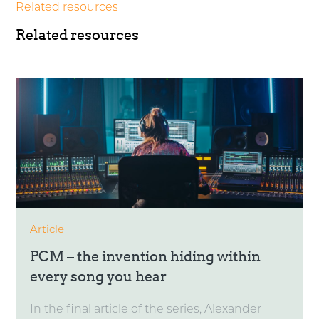
Related resources
Related resources
Article
PCM – the invention hiding within
every song you hear
In the final article of the series, Alexander