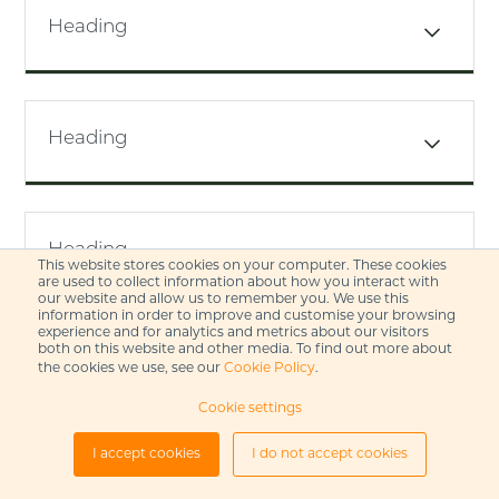
Heading
Heading
Heading
This website stores cookies on your computer. These cookies
are used to collect information about how you interact with
our website and allow us to remember you. We use this
information in order to improve and customise your browsing
experience and for analytics and metrics about our visitors
both on this website and other media. To find out more about
the cookies we use, see our
Cookie Policy
.
Cookie settings
Subheading
I accept cookies
I do not accept cookies
Heading