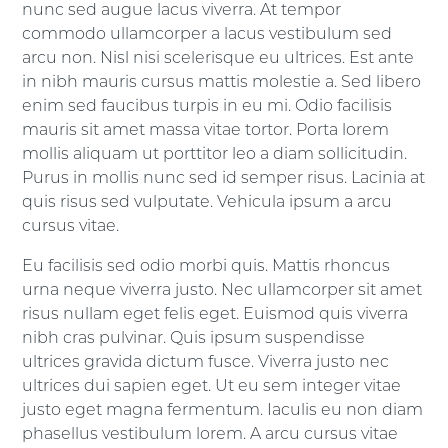
nunc sed augue lacus viverra. At tempor
commodo ullamcorper a lacus vestibulum sed
arcu non. Nisl nisi scelerisque eu ultrices. Est ante
in nibh mauris cursus mattis molestie a. Sed libero
enim sed faucibus turpis in eu mi. Odio facilisis
mauris sit amet massa vitae tortor. Porta lorem
mollis aliquam ut porttitor leo a diam sollicitudin.
Purus in mollis nunc sed id semper risus. Lacinia at
quis risus sed vulputate. Vehicula ipsum a arcu
cursus vitae.
Eu facilisis sed odio morbi quis. Mattis rhoncus
urna neque viverra justo. Nec ullamcorper sit amet
risus nullam eget felis eget. Euismod quis viverra
nibh cras pulvinar. Quis ipsum suspendisse
ultrices gravida dictum fusce. Viverra justo nec
ultrices dui sapien eget. Ut eu sem integer vitae
justo eget magna fermentum. Iaculis eu non diam
phasellus vestibulum lorem. A arcu cursus vitae