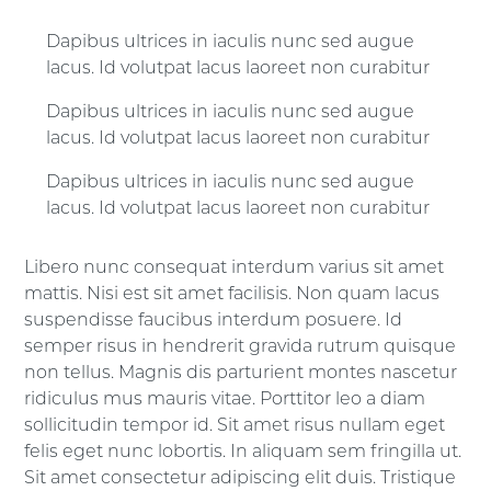
Dapibus ultrices in iaculis nunc sed augue
lacus. Id volutpat lacus laoreet non curabitur
Dapibus ultrices in iaculis nunc sed augue
lacus. Id volutpat lacus laoreet non curabitur
Dapibus ultrices in iaculis nunc sed augue
lacus. Id volutpat lacus laoreet non curabitur
Libero nunc consequat interdum varius sit amet
mattis. Nisi est sit amet facilisis. Non quam lacus
suspendisse faucibus interdum posuere. Id
semper risus in hendrerit gravida rutrum quisque
non tellus. Magnis dis parturient montes nascetur
ridiculus mus mauris vitae. Porttitor leo a diam
sollicitudin tempor id. Sit amet risus nullam eget
felis eget nunc lobortis. In aliquam sem fringilla ut.
Sit amet consectetur adipiscing elit duis. Tristique