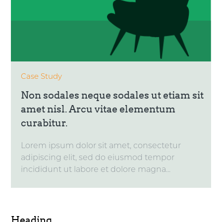
Case Study
Non sodales neque sodales ut etiam sit
amet nisl. Arcu vitae elementum
curabitur.
Lorem ipsum dolor sit amet, consectetur
adipiscing elit, sed do eiusmod tempor
incididunt ut labore et dolore magna...
Heading