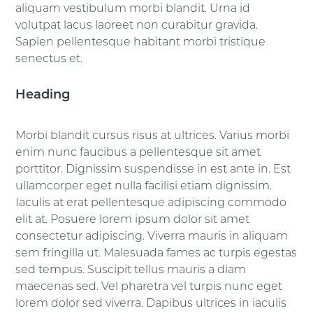
aliquam vestibulum morbi blandit. Urna id
volutpat lacus laoreet non curabitur gravida.
Sapien pellentesque habitant morbi tristique
senectus et.
Heading
Morbi blandit cursus risus at ultrices. Varius morbi
enim nunc faucibus a pellentesque sit amet
porttitor. Dignissim suspendisse in est ante in. Est
ullamcorper eget nulla facilisi etiam dignissim.
Iaculis at erat pellentesque adipiscing commodo
elit at. Posuere lorem ipsum dolor sit amet
consectetur adipiscing. Viverra mauris in aliquam
sem fringilla ut. Malesuada fames ac turpis egestas
sed tempus. Suscipit tellus mauris a diam
maecenas sed. Vel pharetra vel turpis nunc eget
lorem dolor sed viverra. Dapibus ultrices in iaculis