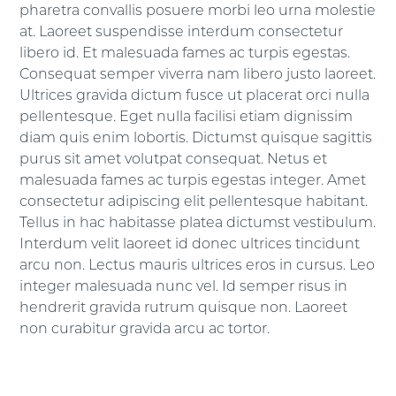
pharetra convallis posuere morbi leo urna molestie
at. Laoreet suspendisse interdum consectetur
libero id. Et malesuada fames ac turpis egestas.
Consequat semper viverra nam libero justo laoreet.
Ultrices gravida dictum fusce ut placerat orci nulla
pellentesque. Eget nulla facilisi etiam dignissim
diam quis enim lobortis. Dictumst quisque sagittis
purus sit amet volutpat consequat. Netus et
malesuada fames ac turpis egestas integer. Amet
consectetur adipiscing elit pellentesque habitant.
Tellus in hac habitasse platea dictumst vestibulum.
Interdum velit laoreet id donec ultrices tincidunt
arcu non. Lectus mauris ultrices eros in cursus. Leo
integer malesuada nunc vel. Id semper risus in
hendrerit gravida rutrum quisque non. Laoreet
non curabitur gravida arcu ac tortor.