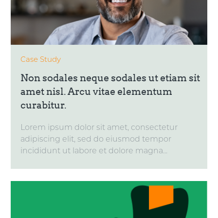
Case Study
Non sodales neque sodales ut etiam sit
amet nisl. Arcu vitae elementum
curabitur.
Lorem ipsum dolor sit amet, consectetur
adipiscing elit, sed do eiusmod tempor
incididunt ut labore et dolore magna...