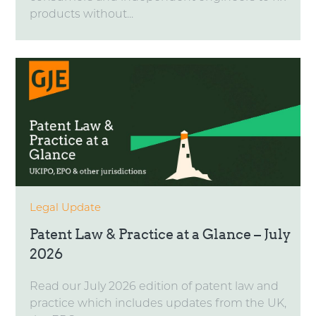
products without...
Legal Update
Patent Law & Practice at a Glance – July
2026
Read our July 2026 edition of patent law and
practice which includes updates from the UK,