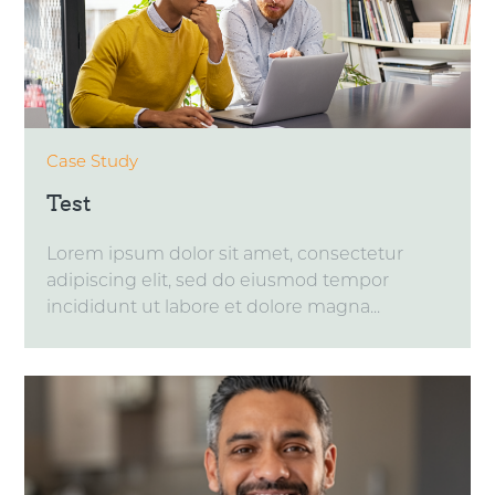
Case Study
Test
Lorem ipsum dolor sit amet, consectetur
adipiscing elit, sed do eiusmod tempor
incididunt ut labore et dolore magna...