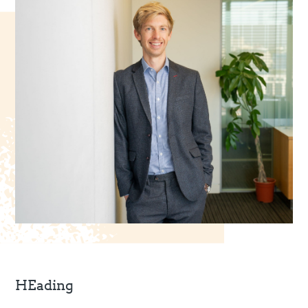
HEading