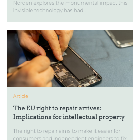
Norden explores the monumental impact this
invisible technology has had...
Article
The EU right to repair arrives:
Implications for intellectual property
The right to repair aims to make it easier for
consumers and independent engineers to fix